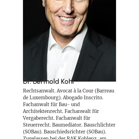
Dr. Berthold Kohl
Rechtsanwalt. Avocat à la Cour (Barreau
de Luxembourg). Abogado Inscrito.
Fachanwalt für Bau- und
Architektenrecht. Fachanwalt für
Vergaberecht. Fachanwalt für
Steuerrecht. Baumediator. Bauschlichter
(SOBau). Bauschiedsrichter (SOBau).
Zugelassen bei der RAK Koblenz, am